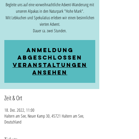
Begleite uns auf eine vorweihnachtliche Advent-Wanderung mit
unseren Alpakas in den Naturpark "Hohe Mark".
Mit Lebkuchen und Spekulatius erleben wir einen besinnlichen
vierten Advent.
Dauer ca. zwei Stunden.
Anmeldung
abgeschlossen
Veranstaltungen
ansehen
Zeit & Ort
18. Dez. 2022, 11:00
Haltern am See, Neuer Kamp 30, 45721 Haltern am See,
Deutschland