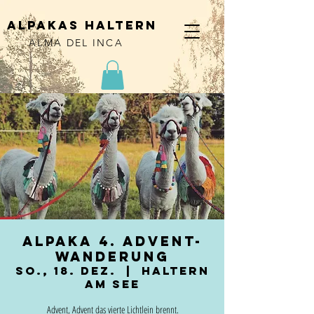
alpakas haltern
ALMA DEL INCA
Alpaka 4. Advent-
Wanderung
So., 18. Dez.
  |  
Haltern
am See
Advent, Advent das vierte Lichtlein brennt.