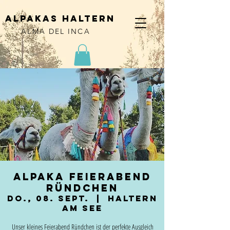
alpakas haltern
ALMA DEL INCA
Alpaka Feierabend
Ründchen
Do., 08. Sept.
  |  
Haltern
am See
Unser kleines Feierabend Ründchen ist der perfekte Ausgleich