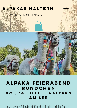
alpakas haltern
ALMA DEL INCA
Alpaka Feierabend
Ründchen
Do., 14. Juli
  |  
Haltern
am See
Unser kleines Feierabend Ründchen ist der perfekte Ausgleich