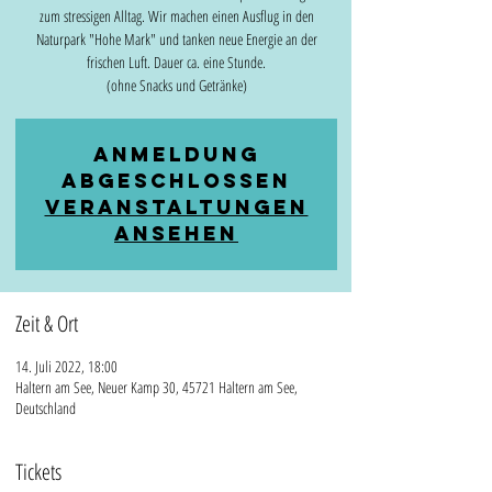
zum stressigen Alltag. Wir machen einen Ausflug in den
Naturpark "Hohe Mark" und tanken neue Energie an der
frischen Luft. Dauer ca. eine Stunde.
(ohne Snacks und Getränke)
Anmeldung
abgeschlossen
Veranstaltungen
ansehen
Zeit & Ort
14. Juli 2022, 18:00
Haltern am See, Neuer Kamp 30, 45721 Haltern am See,
Deutschland
Tickets