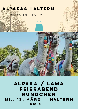
alpakas haltern
ALMA DEL INCA
Alpaka / Lama
Feierabend
Ründchen
Mi., 13. März
  |  
Haltern
am See