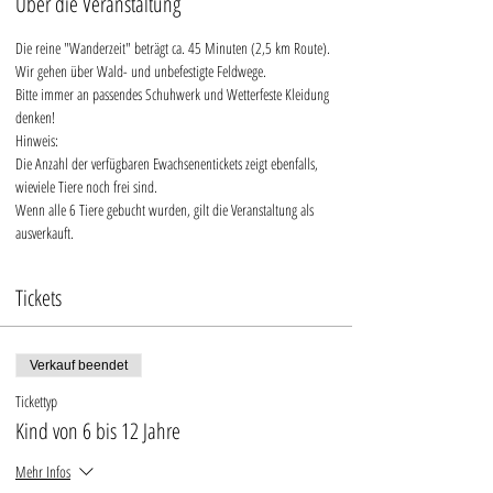
Über die Veranstaltung
Die reine "Wanderzeit" beträgt ca. 45 Minuten (2,5 km Route).
Wir gehen über Wald- und unbefestigte Feldwege.
Bitte immer an passendes Schuhwerk und Wetterfeste Kleidung 
denken!
Hinweis:
Die Anzahl der verfügbaren Ewachsenentickets zeigt ebenfalls, 
wieviele Tiere noch frei sind.
Wenn alle 6 Tiere gebucht wurden, gilt die Veranstaltung als 
ausverkauft.
Tickets
Verkauf beendet
Tickettyp
Kind von 6 bis 12 Jahre
Mehr Infos