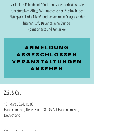
Unser kleines Feierabend Ründchen ist der perfekte Ausgleich
zum stressigen Alltag. Wir machen einen Ausflug in den
Naturpark "Hohe Mark" und tanken neue Energie an der
frischen Luft. Dauer ca. eine Stunde.
(ohne Snacks und Getränke)
Anmeldung
abgeschlossen
Veranstaltungen
ansehen
Zeit & Ort
13. März 2024, 15:00
Haltern am See, Neuer Kamp 30, 45721 Haltern am See,
Deutschland