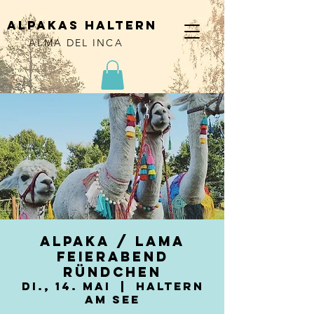
alpakas haltern
ALMA DEL INCA
Alpaka / Lama
Feierabend
Ründchen
Di., 14. Mai
  |  
Haltern
am See