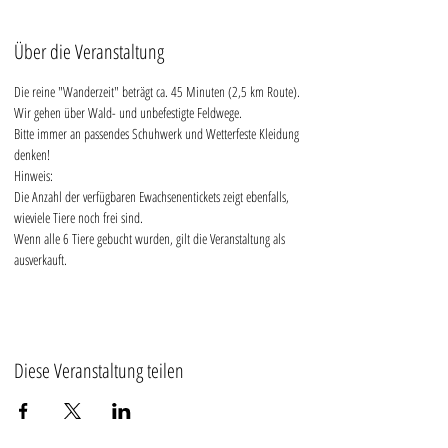
Über die Veranstaltung
Die reine "Wanderzeit" beträgt ca. 45 Minuten (2,5 km Route).
Wir gehen über Wald- und unbefestigte Feldwege.
Bitte immer an passendes Schuhwerk und Wetterfeste Kleidung 
denken!
Hinweis:
Die Anzahl der verfügbaren Ewachsenentickets zeigt ebenfalls, 
wieviele Tiere noch frei sind.
Wenn alle 6 Tiere gebucht wurden, gilt die Veranstaltung als 
ausverkauft.
Diese Veranstaltung teilen