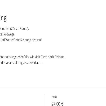
ung
 Minuten (2,5 km Route).
te Feldwege.
und Wetterfeste Kleidung denken!
ickets zeigt ebenfalls, wie viele Tiere noch frei sind.
 die Veranstaltung als ausverkauft.
Preis
27,00 €