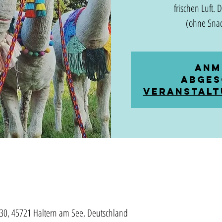
frischen Luft. 
(ohne Snac
Anm
abges
Veranstalt
30, 45721 Haltern am See, Deutschland