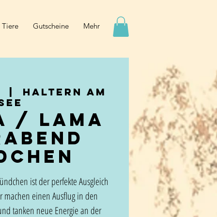
 Tiere
Gutscheine
Mehr
.
  |  
Haltern am
See
a / Lama
rabend
dchen
ündchen ist der perfekte Ausgleich
Wir machen einen Ausflug in den
nd tanken neue Energie an der