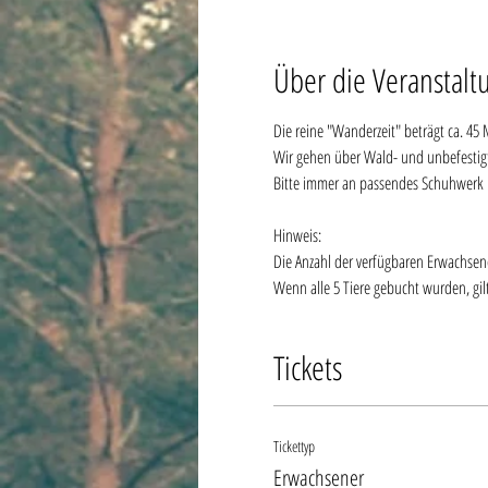
Über die Veranstalt
Die reine "Wanderzeit" beträgt ca. 45
Wir gehen über Wald- und unbefestig
Bitte immer an passendes Schuhwerk 
Hinweis:
Die Anzahl der verfügbaren Erwachsenent
Wenn alle 5 Tiere gebucht wurden, gilt
Tickets
Tickettyp
Erwachsener