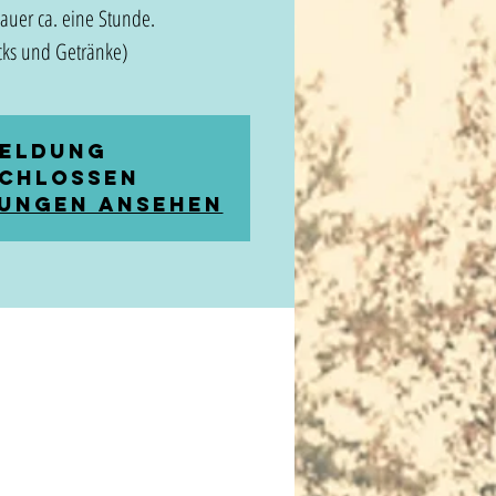
Dauer ca. eine Stunde.
ks und Getränke)
eldung
chlossen
ungen ansehen