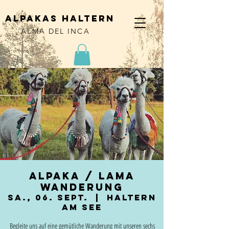
alpakas haltern
ALMA DEL INCA
Alpaka / Lama
Wanderung
Sa., 06. Sept.
  |  
Haltern
am See
Begleite uns auf eine gemütliche Wanderung mit unseren sechs