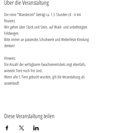
Über die Veranstaltung
Die reine "Wanderzeit" beträgt ca. 1,5 Stunden (4 - 6 km 
Routen).
Wir gehen über Stock und Stein, auf Wald- und unbefestigten 
Feldwegen.
Bitte immer an passendes Schuhwerk und Wetterfeste Kleidung 
denken!
Hinweis:
Die Anzahl der verfügbaren Ewachsenentickets zeigt ebenfalls, 
wieviele Tiere noch frei sind. 
Wenn alle 5 Tiere gebucht wurden, gilt die Veranstaltung als 
ausverkauft.
Diese Veranstaltung teilen