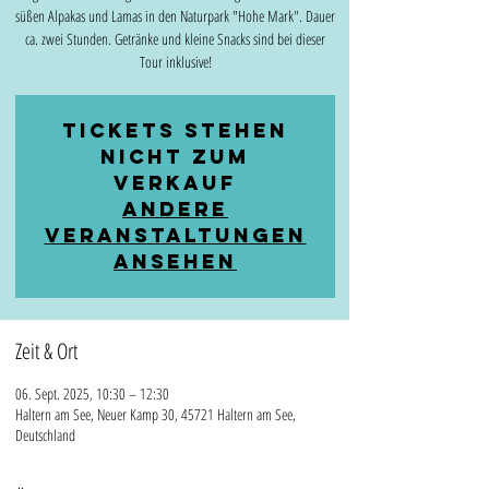
süßen Alpakas und Lamas in den Naturpark "Hohe Mark". Dauer
ca. zwei Stunden. Getränke und kleine Snacks sind bei dieser
Tour inklusive!
Tickets stehen
nicht zum
Verkauf
Andere
Veranstaltungen
ansehen
Zeit & Ort
06. Sept. 2025, 10:30 – 12:30
Haltern am See, Neuer Kamp 30, 45721 Haltern am See,
Deutschland