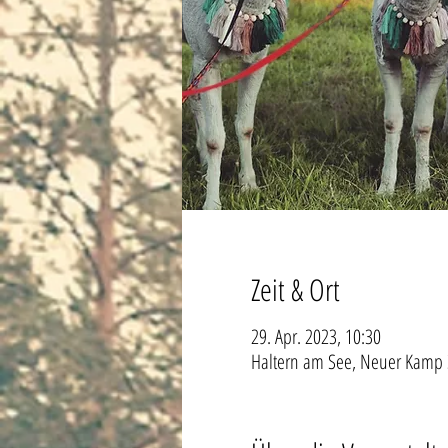
Zeit & Ort
29. Apr. 2023, 10:30
Haltern am See, Neuer Kamp 