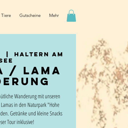
 Tiere
Gutscheine
Mehr
.
  |  
Haltern am
See
a / Lama
derung
mütliche Wanderung mit unseren
 Lamas in den Naturpark "Hohe
nden. Getränke und kleine Snacks
ser Tour inklusive!