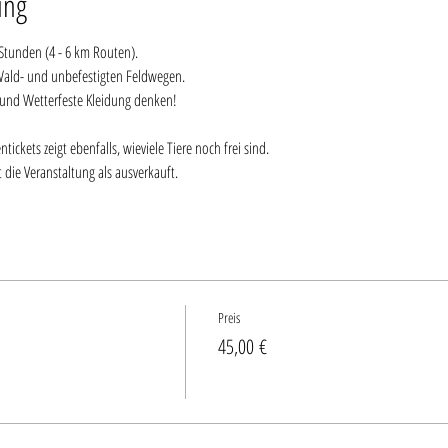
ung
 Stunden (4 - 6 km Routen).
Wald- und unbefestigten Feldwegen.
und Wetterfeste Kleidung denken!
ckets zeigt ebenfalls, wieviele Tiere noch frei sind. 
 die Veranstaltung als ausverkauft.
Preis
45,00 €