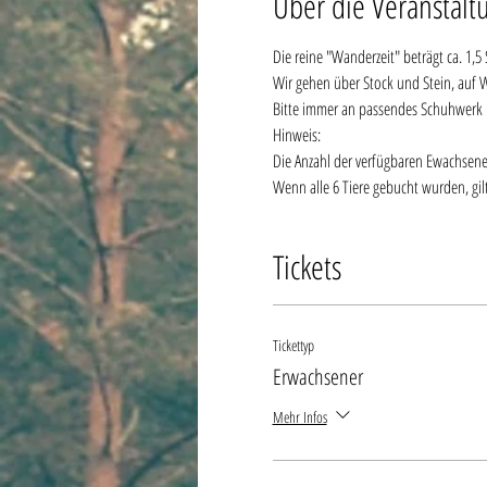
Über die Veranstalt
Die reine "Wanderzeit" beträgt ca. 1,5
Wir gehen über Stock und Stein, auf 
Bitte immer an passendes Schuhwerk 
Hinweis:
Die Anzahl der verfügbaren Ewachsenenti
Wenn alle 6 Tiere gebucht wurden, gilt
Tickets
Tickettyp
Erwachsener
Mehr Infos