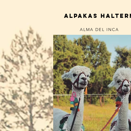
alpakas halter
ALMA DEL INCA