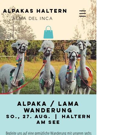
alpakas haltern
ALMA DEL INCA
Alpaka / Lama
Wanderung
So., 27. Aug.
  |  
Haltern
am See
Begleite uns auf eine gemütliche Wanderung mit unseren sechs