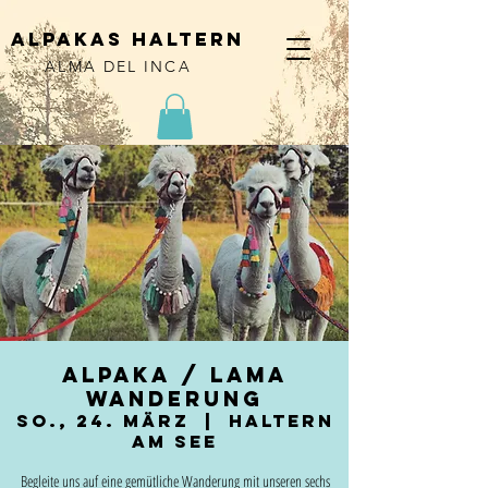
alpakas haltern
ALMA DEL INCA
Alpaka / Lama
Wanderung
So., 24. März
  |  
Haltern
am See
Begleite uns auf eine gemütliche Wanderung mit unseren sechs