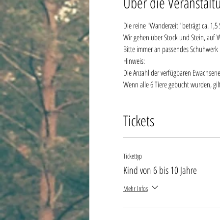
Über die Veranstalt
Die reine "Wanderzeit" beträgt ca. 1,5
Wir gehen über Stock und Stein, auf 
Bitte immer an passendes Schuhwerk 
Hinweis:
Die Anzahl der verfügbaren Ewachsenenti
Wenn alle 6 Tiere gebucht wurden, gilt
Tickets
Tickettyp
Kind von 6 bis 10 Jahre
Mehr Infos