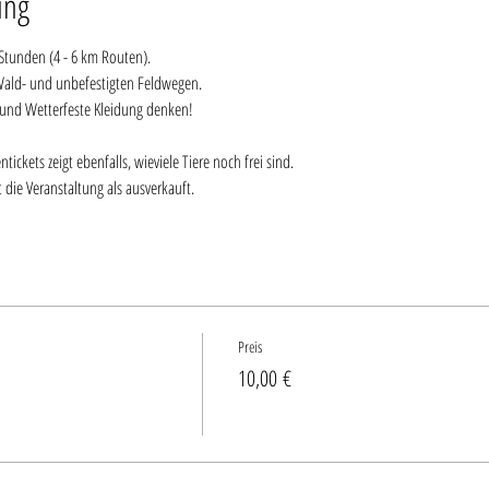
ung
 Stunden (4 - 6 km Routen).
Wald- und unbefestigten Feldwegen.
und Wetterfeste Kleidung denken!
ckets zeigt ebenfalls, wieviele Tiere noch frei sind. 
 die Veranstaltung als ausverkauft.
Preis
10,00 €