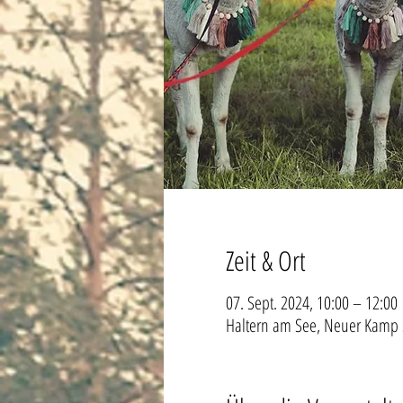
Zeit & Ort
07. Sept. 2024, 10:00 – 12:00
Haltern am See, Neuer Kamp 