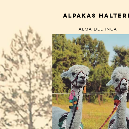
alpakas halter
ALMA DEL INCA