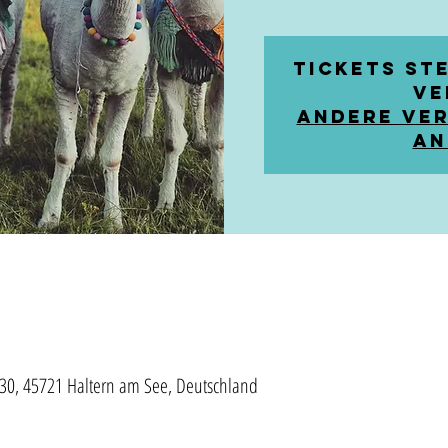
Tickets st
Ve
Andere Ve
an
30, 45721 Haltern am See, Deutschland