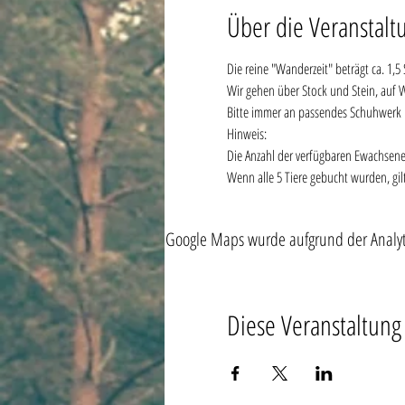
Über die Veranstalt
Die reine "Wanderzeit" beträgt ca. 1,5
Wir gehen über Stock und Stein, auf 
Bitte immer an passendes Schuhwerk 
Hinweis:
Die Anzahl der verfügbaren Ewachsenenti
Wenn alle 5 Tiere gebucht wurden, gilt
Google Maps wurde aufgrund der Analytic
Diese Veranstaltung 