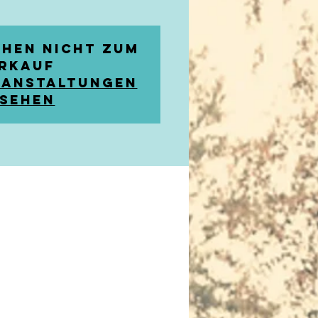
ehen nicht zum
rkauf
ranstaltungen
sehen