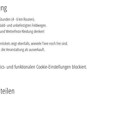
ung
 Stunden (4 - 6 km Routen).
Wald- und unbefestigten Feldwegen.
und Wetterfeste Kleidung denken!
ckets zeigt ebenfalls, wieviele Tiere noch frei sind. 
 die Veranstaltung als ausverkauft.
s- und funktionalen Cookie-Einstellungen blockiert.
teilen