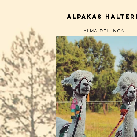
alpakas halter
ALMA DEL INCA