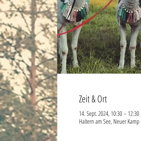
Zeit & Ort
14. Sept. 2024, 10:30 – 12:30
Haltern am See, Neuer Kamp 